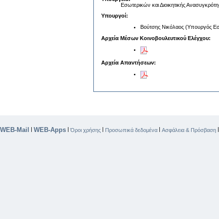
Εσωτερικών και Διοικητικής Ανασυγκρότ
Υπουργοί:
Βούτσης Νικόλαος (Υπουργός Εσ
Αρχεία Μέσων Κοινοβουλευτικού Ελέγχου:
Αρχεία Απαντήσεων:
WEB-Mail
WEB-Apps
|
|
|
|
Όροι χρήσης
Προσωπικά δεδομένα
Ασφάλεια & Πρόσβαση