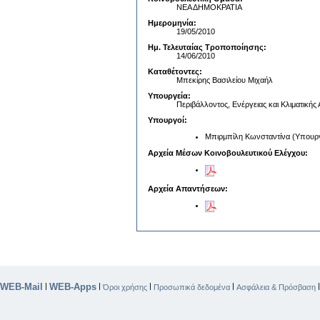
ΝΕΑ ΔΗΜΟΚΡΑΤΙΑ
Ημερομηνία:
19/05/2010
Ημ. Τελευταίας Τροποποίησης:
14/06/2010
Καταθέτοντες:
Μπεκίρης Βασιλείου Μιχαήλ
Υπουργεία:
Περιβάλλοντος, Ενέργειας και Κλιματικής
Υπουργοί:
Μπιρμπίλη Κωνσταντίνα (Υπουργό
Αρχεία Μέσων Κοινοβουλευτικού Ελέγχου:
Αρχεία Απαντήσεων:
WEB-Mail
WEB-Apps
|
|
|
|
Όροι χρήσης
Προσωπικά δεδομένα
Ασφάλεια & Πρόσβαση