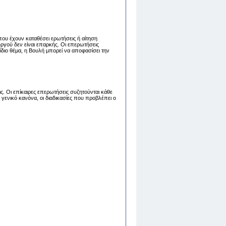
που έχουν καταθέσει ερωτήσεις ή αίτηση
ργού δεν είναι επαρκής. Οι επερωτήσεις
διο θέμα, η Βουλή μπορεί να αποφασίσει την
ς. Οι επίκαιρες επερωτήσεις συζητούνται κάθε
γενικό κανόνα, οι διαδικασίες που προβλέπει ο