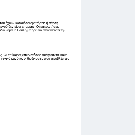
που έχουν καταθέσει ερωτήσεις ή αίτηση
ργού δεν είναι επαρκής. Οι επερωτήσεις
διο θέμα, η Βουλή μπορεί να αποφασίσει την
ς. Οι επίκαιρες επερωτήσεις συζητούνται κάθε
γενικό κανόνα, οι διαδικασίες που προβλέπει ο