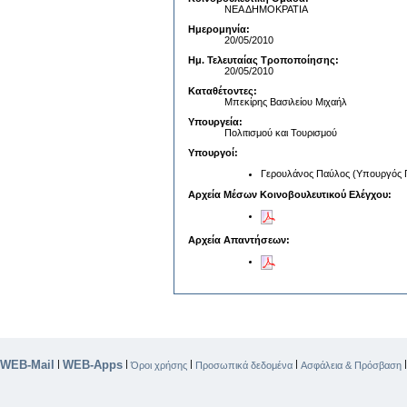
ΝΕΑ ΔΗΜΟΚΡΑΤΙΑ
Ημερομηνία:
20/05/2010
Ημ. Τελευταίας Τροποποίησης:
20/05/2010
Καταθέτοντες:
Μπεκίρης Βασιλείου Μιχαήλ
Υπουργεία:
Πολιτισμού και Τουρισμού
Υπουργοί:
Γερουλάνος Παύλος (Υπουργός Πο
Αρχεία Μέσων Κοινοβουλευτικού Ελέγχου:
Αρχεία Απαντήσεων:
WEB-Mail
WEB-Apps
|
|
|
|
Όροι χρήσης
Προσωπικά δεδομένα
Ασφάλεια & Πρόσβαση