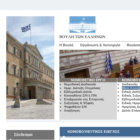
Η Βουλή
Οργάνωση & Λειτουργία
Βουλευτ
ΝΟΜΟΘΕΤΙΚΟ ΕΡΓΟ
ΚΟΙΝΟΒΟΥ
Νομοθετική Διαδικασία
Διαδικασίες
Ημερ. Διάταξη Ολομέλειας
Μέσα Κοινοβ
Εβδομαδιαίο Δελτίο
Ειδικές Διαδι
Κατατεθέντα Σ/Ν ή Π/Ν
Ειδικές Συζη
Επεξεργασία στις Επιτροπές
Εβδομαδιαίο
Συζητήσεις & Ψήφιση
Ειδικές Ημερ
Ψηφισθέντα Σ/Ν
Ημερήσιες Δ
Αναζήτηση
Δελτίο Επίκ
ΚΟΙΝΟΒΟΥΛΕΥΤΙΚΟΣ ΕΛΕΓΧΟΣ
Σύνδεσμοι