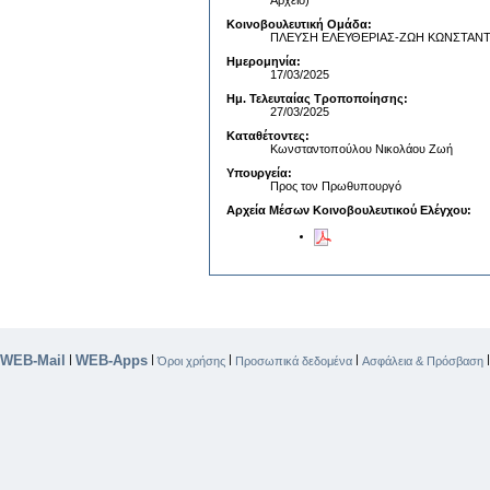
Αρχείο)
Κοινοβουλευτική Ομάδα:
ΠΛΕΥΣΗ ΕΛΕΥΘΕΡΙΑΣ-ΖΩΗ ΚΩΝΣΤΑ
Ημερομηνία:
17/03/2025
Ημ. Τελευταίας Τροποποίησης:
27/03/2025
Καταθέτοντες:
Κωνσταντοπούλου Νικολάου Ζωή
Υπουργεία:
Προς τον Πρωθυπουργό
Αρχεία Μέσων Κοινοβουλευτικού Ελέγχου:
WEB-Mail
WEB-Apps
|
|
|
|
Όροι χρήσης
Προσωπικά δεδομένα
Ασφάλεια & Πρόσβαση