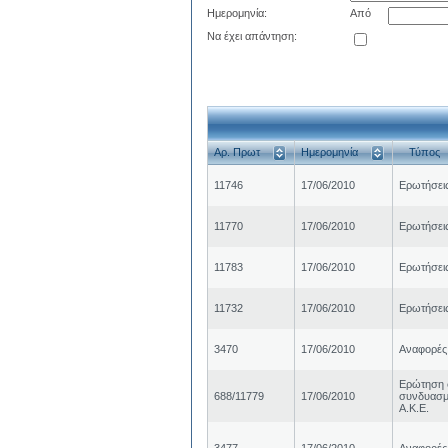
Ημερομηνία:
Από
Να έχει απάντηση:
Αρ. Πρωτ
Ημερομηνία
Τύπος
11746
17/06/2010
Ερωτήσει
11770
17/06/2010
Ερωτήσει
11783
17/06/2010
Ερωτήσει
11732
17/06/2010
Ερωτήσει
3470
17/06/2010
Αναφορές
Ερώτηση 
688/11779
17/06/2010
συνδυασμ
Α.Κ.Ε.