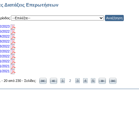
ες Διατάξεις Επερωτήσεων
ερίοδος
2/2023
6/2022
4/2022
3/2022
3/2022
2/2022
2/2022
1/2022
1/2021
1/2021
 - 20 από 230 - Σελίδες:
1
2
3
4
5