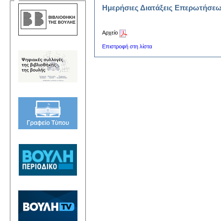
Ημερήσιες Διατάξεις Επερωτήσε
Αρχείο
Επιστροφή στη λίστα