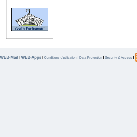
WEB-Mail
WEB-Apps
|
|
|
|
|
Conditions d’utilisation
Data Protection
Security & Access