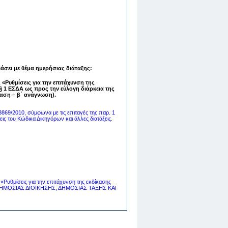
ει με θέμα ημερήσιας διάταξης:
 «Ρυθμίσεις για την επιτάχυνση της
§ 1 ΕΣΔΑ ως προς την εύλογη διάρκεια της
ίαση – β΄ ανάγνωση).
869/2010, σύμφωνα με τις επιταγές της παρ. 1
εις του Κώδικα Δικηγόρων και άλλες διατάξεις.
«Ρυθμίσεις για την επιτάχυνση της εκδίκασης
Η ΔΗΜΟΣΙΑΣ ΔΙΟΙΚΗΣΗΣ, ΔΗΜΟΣΙΑΣ ΤΑΞΗΣ ΚΑΙ