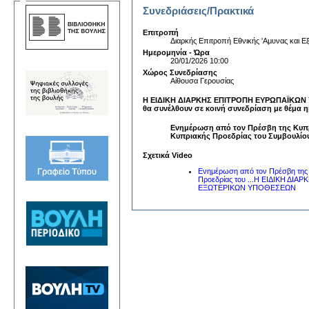
Συνεδριάσεις/Πρακτικά
Επιτροπή
Διαρκής Επιτροπή Εθνικής 'Αμυνας και
Ημερομηνία - Ώρα
20/01/2026 10:00
Χώρος Συνεδρίασης
Αίθουσα Γερουσίας
Η ΕΙΔΙΚΗ ΔΙΑΡΚΗΣ ΕΠΙΤΡΟΠΗ ΕΥΡΩΠΑΪΚΩ
θα συνέλθουν σε
κοινή συνεδρίαση
με θέμα 
Ενημέρωση από τον Πρέσβη της Κυπρι
Κυπριακής Προεδρίας του Συμβουλίου
Σχετικά Video
Ενημέρωση από τον Πρέσβη της Κυ
Προεδρίας του ...Η ΕΙΔΙΚΗ 
ΕΞΩΤΕΡΙΚΩΝ ΥΠΟΘΕΣΕΩΝ