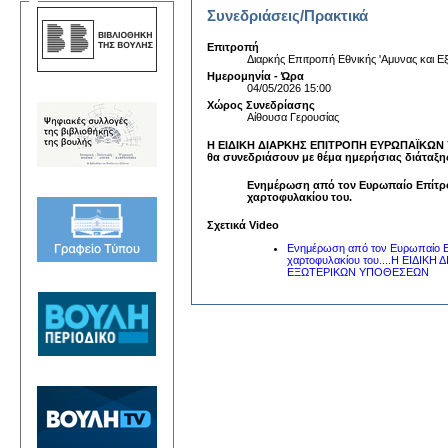
Συνεδριάσεις/Πρακτικά
Επιτροπή
Διαρκής Επιτροπή Εθνικής 'Αμυνας και
Ημερομηνία - Ώρα
04/05/2026 15:00
Χώρος Συνεδρίασης
Αίθουσα Γερουσίας
Η ΕΙΔΙΚΗ ΔΙΑΡΚΗΣ ΕΠΙΤΡΟΠΗ ΕΥΡΩΠΑΪΚΩ
θα συνεδριάσουν με θέμα ημερήσιας διάταξη
Ενημέρωση από τον Ευρωπαίο Επίτροπ
χαρτοφυλακίου του.
Σχετικά Video
Ενημέρωση από τον Ευρωπαίο Επίτ
χαρτοφυλακίου του....Η ΕΙΔ
ΕΞΩΤΕΡΙΚΩΝ ΥΠΟΘΕΣΕΩΝ