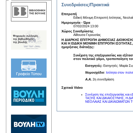
Συνεδριάσεις/Πρακτικά
Επιτροπή
Ειδική Μόνιμη Επιτροπή Ισότητας, Νεολα
Ημερομηνία - Ώρα
07/02/2024 13:00
Χώρος Συνεδρίασης
Αίθουσα Γερουσίας
Η ΔΙΑΡΚΗΣ ΕΠΙΤΡΟΠΗ ΔΗΜΟΣΙΑΣ ΔΙΟΙΚΗΣΗ
ΚΑΙ Η ΕΙΔΙΚΗ ΜΟΝΙΜΗ ΕΠΙΤΡΟΠΗ ΙΣΟΤΗΤΑΣ,
ημερήσιας διάταξης:
Συνέχιση της επεξεργασίας και εξέτα
στον πολιτικό γάμο, τροποποίηση του
Εισηγητές:
Εισηγητές: Μαρία Συ
Νομοσχέδιο
:
Ισότητα στον πολιτ
A.A.
2η συνεδρίαση
Σχετικά Video
Συνέχιση της επεξεργασίας κα
ΤΑΞΗΣ ΚΑΙ ΔΙΚΑΙΟΣΥΝΗΣ, Η 
ΝΕΟΛΑΙΑΣ ΚΑΙ ΔΙΚΑΙΩΜΑΤΩΝ