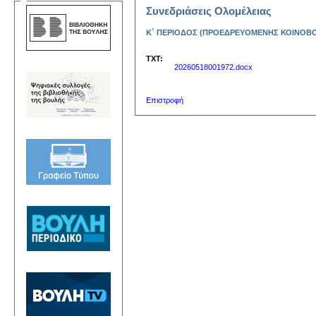
Συνεδριάσεις Ολομέλειας
Κ΄ ΠΕΡΙΟΔΟΣ (ΠΡΟΕΔΡΕΥΟΜΕΝΗΣ ΚΟΙΝΟΒΟΥΛΕ
TXT:
20260518001972.docx
Επιστροφή