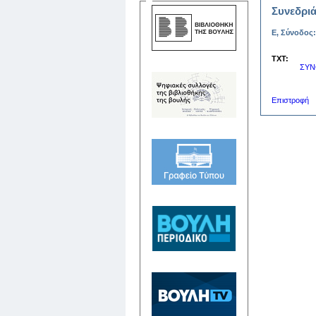
Συνεδριά
Ε, Σύνοδος:
TXT:
ΣΥΝ
Επιστροφή