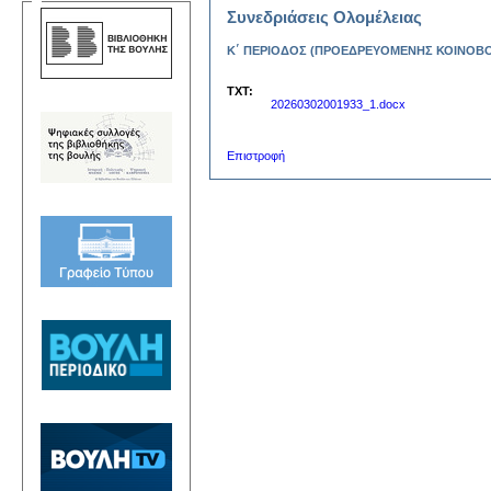
Συνεδριάσεις Ολομέλειας
Κ΄ ΠΕΡΙΟΔΟΣ (ΠΡΟΕΔΡΕΥΟΜΕΝΗΣ ΚΟΙΝΟΒΟΥΛΕ
TXT:
20260302001933_1.docx
Επιστροφή