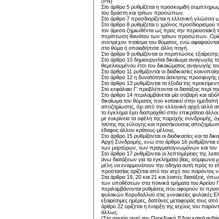
(PN)
Στο άρθρο 5 ρυθμίζεται η προσκομιδή συμπληρωμα
του δράστη και τρίτων προσώπων.
Στο άρθρο 7 προσδιορίζεται η ελληνική γλώσσα 
Στο άρθρο 8 ρυθμίζεται ο χρόνος προσδιορισμού τ
τον άμεσα ζημιωθέντα ως προς την περιουσιακή τ
περίπτωση θανάτου των τρίτων προσώπων. Ορίζετ
συντρέχον πταίσμα του θύματος, ενώ αφαιρούνται
στο θύμα ή οποιαδήποτε άλλη πηγή.
Στο άρθρο 9 ρυθμίζονται οι περιπτώσεις εξαίρεσ
Στο άρθρο 10 δημιουργείται δικαίωμα αναγωγής τ
θεμελιουμένου έτσι του δικαιώματος αναγωγής του
Στο άρθρο 11 ρυθμίζονται οι διαδικασίες κοινοποί
Στο άρθρο 12 η δυνατότητα άσκησης προσφυγής κ
Στο άρθρο 13 ρυθμίζονται τα έξοδα της προκείμενη
Στο κεφάλαιο Γ’ προβλέπονται οι διατάξεις περ
Στο άρθρο 14 περιλαμβάνεται μία σοβαρή και αξι
δικαίωμα του θύματος που κατοικεί στην ημεδαπ
αποζημίωσης, όχι από την ελληνική αρχή αλλά α
το έγκλημα έχει διαπραχθεί στην επικράτεια άλλ
με ευκρίνεια τα οφέλη της παροχής συνδρομής, ό
ταύτης της εύλογης και προσήκουσας αποζημίωσης
έδαφος άλλου κράτους-μέλους.
Στο άρθρο 15 ρυθμίζονται οι διαδικασίες και τα δ
Αρχή Συνδρομής, ενώ στο άρθρο 16 ρυθμίζονται ο
των μαρτύρων, των πραγματογνωμόνων και τον τ
Στο άρθρο 17 ρυθμίζονται οι λεπτομέρειες της λε
άνω διατάξεων για τα εγκλήματα βίας, σύμφωνα μ
μέλη να εναρμονίσουν την οδηγία αυτή προς το ε
προστασίας ορίζεται από την ισχύ του παρόντος 
Στα άρθρα 19, 20 και 21 και λοιπές διατάξεις, όπ
των υποθέσεων στα ποινικά τμήματα του Αρείου
περιλαμβάνονται ρυθμίσεις που αφορούν το προ
φυλακών Κορυδαλλού στις γυναικείες φυλακές Ελ
εξαιρέσιμες ημέρες, δαπάνες μεταφοράς τους από ά
άρθρο 22 ορίζεται η έναρξη της ισχύος του παρό
άλλως.
(Στο σημείο αυτό την Προεδρική Έδρα καταλαμβά