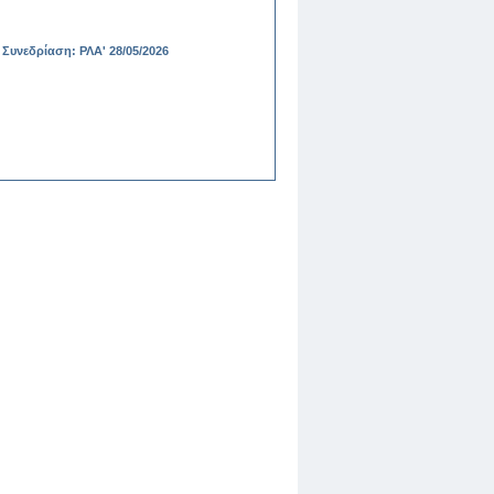
νεδρίαση: ΡΛΑ' 28/05/2026