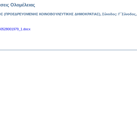
σεις Ολομέλειας
Σ (ΠΡΟΕΔΡΕΥΟΜΕΝΗΣ ΚΟΙΝΟΒΟΥΛΕΥΤΙΚΗΣ ΔΗΜΟΚΡΑΤΙΑΣ), Σύνοδος: Γ΄Σύνοδος, Συ
60528001979_1.docx