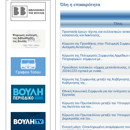
Όλη η επικαιρότητα
Τίτλος
Προστασία έργων τέχνης και συλλεκτικών αντικ
κατασκευής και διακίνησης...
Κύρωση της Προσθήκης στην Πολυμερή Συμφων
Αυτόματη Ανταλλαγή...
Κύρωση της Πολυμερούς Συμφωνίας Αρμόδιων Α
Πληροφοριών σύμφωνα με...
Προώθηση πολιτικών νόμιμης μετανάστευσης, 
2024/1233 σχετικά με ενιαία...
Κύρωση της Συμφωνίας μεταξύ της Κυβέρνησης τ
Κυβέρνησης της...
Εθνική Κοινωνική Συμφωνία για την ενίσχυση
Εργασίας
Κύρωση του Πρωτοκόλλου μεταξύ του Υπουργείο
της Αιγύπτου και του...
Κύρωση του Πρωτοκόλλου μεταξύ του Υπουργείο
Δημοκρατίας και του...
Ενεργή μάχη: Ολοκληρωμένη αναμόρφωση του 