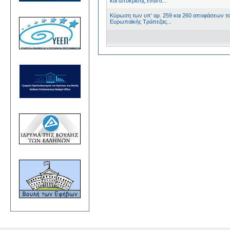
και απόκρισης έναντι...
Κύρωση των υπ’ αρ. 259 και 260 αποφάσεων το
Ευρωπαϊκής Τράπεζας...