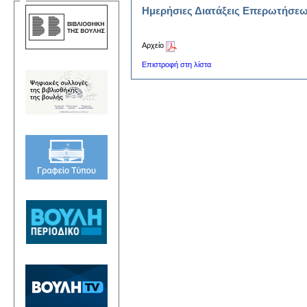
Ημερήσιες Διατάξεις Επερωτήσε
Αρχείο
Επιστροφή στη λίστα