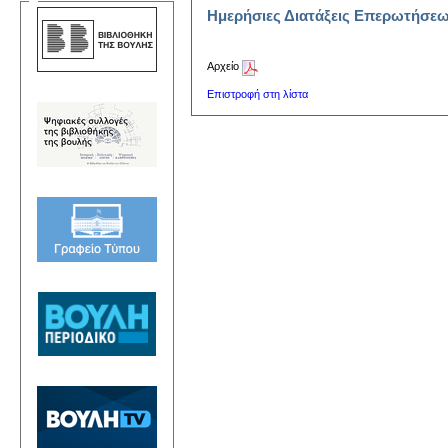
Ημερήσιες Διατάξεις Επερωτήσε
Αρχείο
Επιστροφή στη λίστα