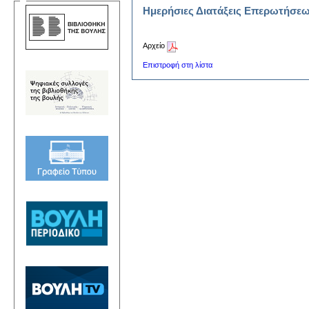
Ημερήσιες Διατάξεις Επερωτήσε
Αρχείο
Επιστροφή στη λίστα