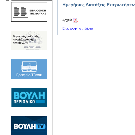
Ημερήσιες Διατάξεις Επερωτήσε
Αρχείο
Επιστροφή στη λίστα