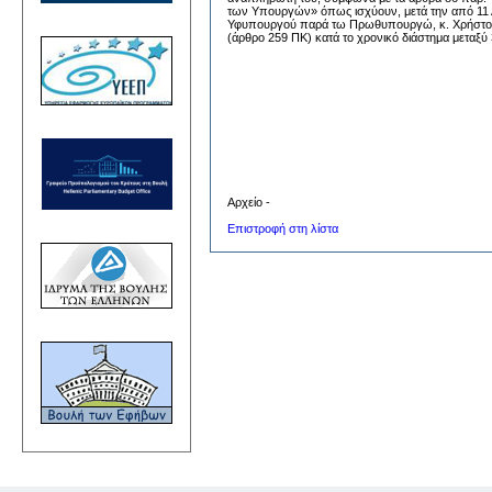
των Υπουργών» όπως ισχύουν, μετά την από 11 Α
Υφυπουργού παρά τω Πρωθυπουργώ, κ. Χρήστου Τ
(άρθρο 259 ΠΚ) κατά το χρονικό διάστημα μεταξ
Αθήνα,
Αρχείο -
Επιστροφή στη λίστα