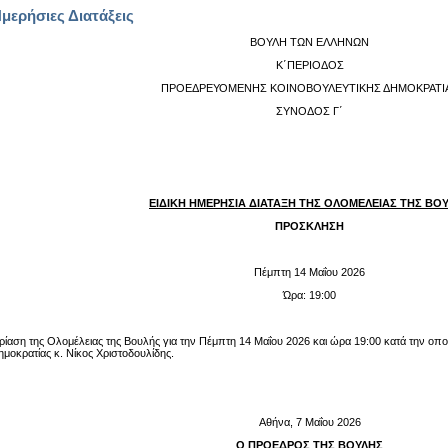
Ημερήσιες Διατάξεις
ΒΟΥΛΗ ΤΩΝ ΕΛΛΗΝΩΝ
Κ΄ΠΕΡΙΟΔΟΣ
ΠΡΟΕΔΡΕΥΟΜΕΝΗΣ ΚΟΙΝΟΒΟΥΛΕΥΤΙΚΗΣ ΔΗΜΟΚΡΑΤΙ
ΣΥΝΟΔΟΣ Γ΄
ΕΙΔΙΚΗ ΗΜΕΡΗΣΙΑ ΔΙΑΤΑΞΗ ΤΗΣ ΟΛΟΜΕΛΕΙΑΣ ΤΗΣ ΒΟ
ΠΡΟΣΚΛΗΣΗ
Πέμπτη 14 Μαΐου 2026
Ώρα: 19:00
ρίαση της Ολομέλειας της Βουλής για την Πέμπτη 14 Μαΐου 2026 και ώρα 19:00 κατά την οπ
μοκρατίας κ. Νίκος Χριστοδουλίδης.
Αθήνα, 7 Μαΐου 2026
Ο ΠΡΟΕΔΡΟΣ ΤΗΣ ΒΟΥΛΗΣ