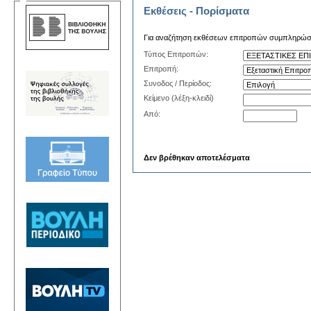
Εκθέσεις - Πορίσματα
Για αναζήτηση εκθέσεων επιτροπών συμπληρώστε 
Τύπος Επιτροπών:
Επιτροπή:
Συνοδος / Περίοδος:
Κείμενο (λέξη-κλειδί)
Από:
Δεν βρέθηκαν αποτελέσματα