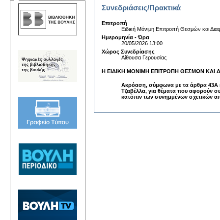
Συνεδριάσεις/Πρακτικά
Επιτροπή
Ειδική Μόνιμη Επιτροπή Θεσμών και Δια
Ημερομηνία - Ώρα
20/05/2026 13:00
Χώρος Συνεδρίασης
Αίθουσα Γερουσίας
Η ΕΙΔΙΚΗ ΜΟΝΙΜΗ ΕΠΙΤΡΟΠΗ ΘΕΣΜΩΝ ΚΑΙ 
Ακρόαση, σύμφωνα με τα άρθρα 43Α κ
Τζαβέλλα, για θέματα που αφορούν σε
κατόπιν των συνημμένων σχετικών αι