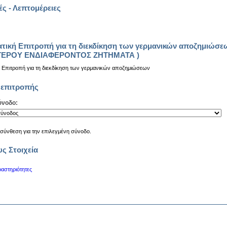
ς - Λεπτομέρειες
ατική Επιτροπή για τη διεκδίκηση των γερμανικών αποζημιώσ
ΤΕΡΟΥ ΕΝΔΙΑΦΕΡΟΝΤΟΣ ΖΗΤΗΜΑΤΑ )
ή Επιτροπή για τη διεκδίκηση των γερμανικών αποζημιώσεων
 επιτροπής
ύνοδο:
 σύνθεση για την επιλεγμένη σύνοδο.
ς Στοιχεία
ραστηριότητες