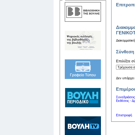
Επιτροπέ
Διακομμ
ΓΕΝΙΚΟ
Διακομματικ
Σύνθεση
Επιλέξτε σ
Δεν υπάρχει
Επιμέρου
Συνεδριάσεις
Εκθέσεις - Δ
Επιστροφή