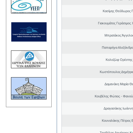
Κασίμης Θεόδωρος 
Γιακουμάτος Γεράσιμος
Μπρατάκος Άγγελο
Παπαρήγα Αλεξάνδρα
Κολοζώφ Ορέστης
Κωστόπουλος Δημήτριο
Δαμανάκη Μαρία Θ
Κουβέλης Φώτιος - Φανού
Δραγασάκης Ιωάννη
Κουναλάκης Πέτρος 
Τσοβόλας Δημήτριος Κ