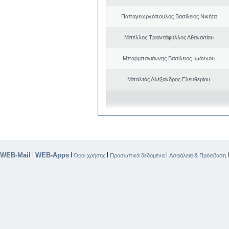
Παπαγεωργόπουλος Βασίλειος Νικήτα
Μπέλλος Τριαντάφυλλος Αθανασίου
Μπαρμπαγιάννης Βασίλειος Ιωάννου
Μπαλτάς Αλέξανδρος Ελευθερίου
WEB-Mail
WEB-Apps
|
|
|
|
Όροι χρήσης
Προσωπικά δεδομένα
Ασφάλεια & Πρόσβαση