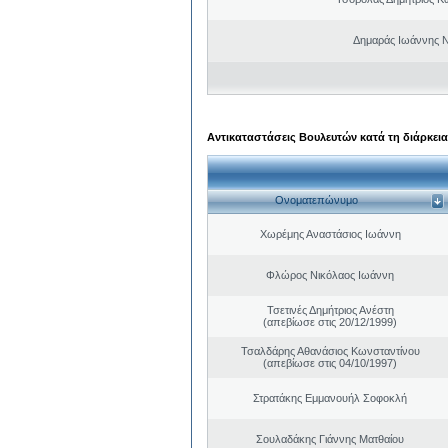
Δημαράς Ιωάννης 
Αντικαταστάσεις Βουλευτών κατά τη διάρκεια
Ονοματεπώνυμο
Χωρέμης Αναστάσιος Ιωάννη
Φλώρος Νικόλαος Ιωάννη
Τσετινές Δημήτριος Ανέστη
(απεβίωσε στις 20/12/1999)
Τσαλδάρης Αθανάσιος Κωνσταντίνου
(απεβίωσε στις 04/10/1997)
Στρατάκης Εμμανουήλ Σοφοκλή
Σουλαδάκης Γιάννης Ματθαίου