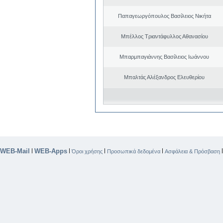
Παπαγεωργόπουλος Βασίλειος Νικήτα
Μπέλλος Τριαντάφυλλος Αθανασίου
Μπαρμπαγιάννης Βασίλειος Ιωάννου
Μπαλτάς Αλέξανδρος Ελευθερίου
WEB-Mail
WEB-Apps
|
|
|
|
Όροι χρήσης
Προσωπικά δεδομένα
Ασφάλεια & Πρόσβαση