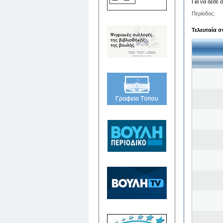
Για να δείτε
Περίοδος:
Τελευταία σ