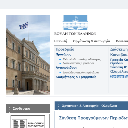
Η Βουλή
Οργάνωση & Λειτουργία
Βουλευτ
Προεδρείο
Διάσκεψη
Πρόεδρος
Κοινοβου
Εκλογή-Θητεία-Αρμοδιότητες
Γραφεία Κο
Διατελέσαντες Πρόεδροι
Ομάδων
Σύνθεση K'
Αντιπρόεδροι
Ολομέλει
Διατελέσαντες Αντιπρόεδροι
Σύνθεση Π
Κοσμήτορες & Γραμματείς
:
Οργάνωση & Λειτουργία
Ολομέλεια
Σύνδεσμοι
Σύνθεση Προηγούμενων Περιόδω