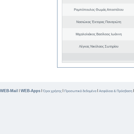
Ρομπόπουλος Θωμάς Αποστόλου
Νασιώκας Έκτορας Παναγιώτη
Μιχαλολιάκος Βασίλειος Ιωάννη
Λέγκας Νικόλαος Σωτηρίου
WEB-Mail
WEB-Apps
|
|
|
|
Όροι χρήσης
Προσωπικά δεδομένα
Ασφάλεια & Πρόσβαση