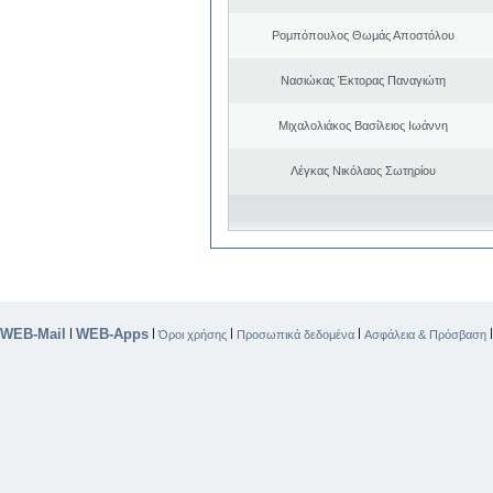
Ρομπόπουλος Θωμάς Αποστόλου
Νασιώκας Έκτορας Παναγιώτη
Μιχαλολιάκος Βασίλειος Ιωάννη
Λέγκας Νικόλαος Σωτηρίου
WEB-Mail
WEB-Apps
|
|
|
|
Όροι χρήσης
Προσωπικά δεδομένα
Ασφάλεια & Πρόσβαση