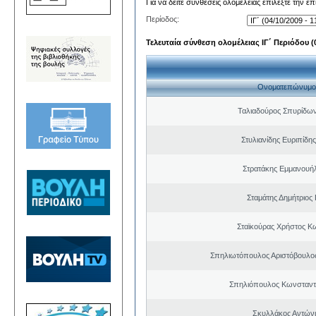
Για να δείτε συνθέσεις ολομέλειας επιλέξτε την ε
Περίοδος:
Τελευταία σύνθεση ολομέλειας ΙΓ΄ Περιόδου (0
Ονοματεπώνυμο
Ταλιαδούρος Σπυρίδω
Στυλιανίδης Ευριπίδη
Στρατάκης Εμμανουή
Σταμάτης Δημήτριος
Σταϊκούρας Χρήστος Κ
Σπηλιωτόπουλος Αριστόβουλος
Σπηλιόπουλος Κωνσταντ
Σκυλλάκος Αντώνι