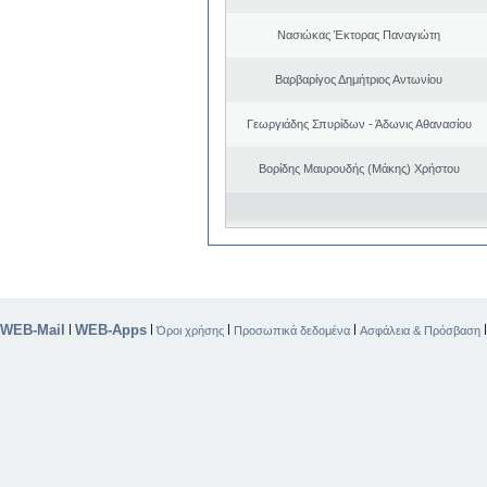
Νασιώκας Έκτορας Παναγιώτη
Βαρβαρίγος Δημήτριος Αντωνίου
Γεωργιάδης Σπυρίδων - Άδωνις Αθανασίου
Βορίδης Μαυρουδής (Μάκης) Χρήστου
WEB-Mail
WEB-Apps
|
|
|
|
Όροι χρήσης
Προσωπικά δεδομένα
Ασφάλεια & Πρόσβαση