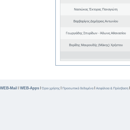
Νασιώκας Έκτορας Παναγιώτη
Βαρβαρίγος Δημήτριος Αντωνίου
Γεωργιάδης Σπυρίδων - Άδωνις Αθανασίου
Βορίδης Μαυρουδής (Μάκης) Χρήστου
WEB-Mail
WEB-Apps
|
|
|
|
Όροι χρήσης
Προσωπικά δεδομένα
Ασφάλεια & Πρόσβαση