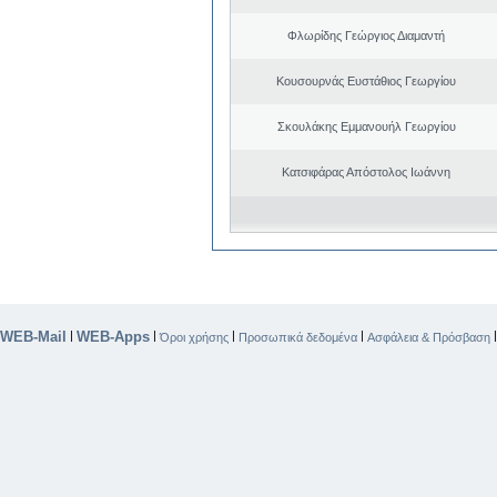
Φλωρίδης Γεώργιος Διαμαντή
Κουσουρνάς Ευστάθιος Γεωργίου
Σκουλάκης Εμμανουήλ Γεωργίου
Κατσιφάρας Απόστολος Ιωάννη
WEB-Mail
WEB-Apps
|
|
|
|
Όροι χρήσης
Προσωπικά δεδομένα
Ασφάλεια & Πρόσβαση