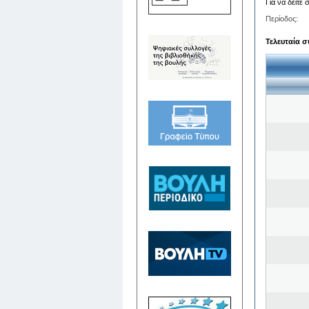
Για να δείτε
Περίοδος:
Τελευταία σ