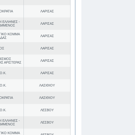
ΟΚΡΑΤΙΑ
ΛΑΡΙΣΑΣ
Ι ΕΛΛΗΝΕΣ -
ΛΑΡΙΣΑΣ
ΑΜΜΕΝΟΣ
ΤΙΚΟ ΚΟΜΜΑ
ΛΑΡΙΣΑΣ
ΑΔΑΣ
.ΟΣ
ΛΑΡΙΣΑΣ
ΠΙΣΜΟΣ
ΛΑΡΙΣΑΣ
ΗΣ ΑΡΙΣΤΕΡΑΣ
Ο.Κ.
ΛΑΡΙΣΑΣ
Ο.Κ.
ΛΑΣΙΘΙΟΥ
ΟΚΡΑΤΙΑ
ΛΑΣΙΘΙΟΥ
Ο.Κ.
ΛΕΣΒΟΥ
Ι ΕΛΛΗΝΕΣ -
ΛΕΣΒΟΥ
ΑΜΜΕΝΟΣ
ΤΙΚΟ ΚΟΜΜΑ
ΛΕΣΒΟΥ