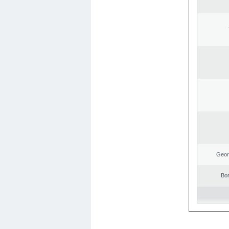
Geor
Bo