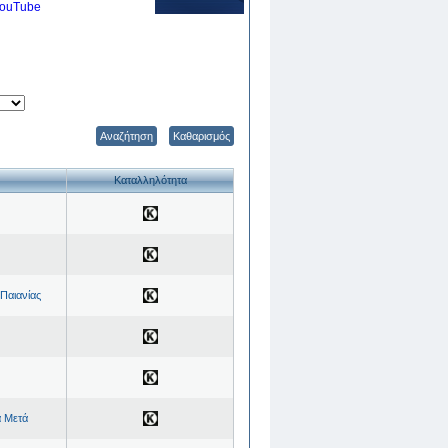
ouTube
Αναζήτηση
Καθαρισμός
Καταλληλότητα
Παιανίας
α Μετά