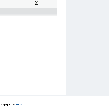
αναφέρεται
εδώ