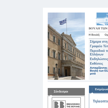
Η Βουλή
Ορ
Σήμερα στη
Γραφείο Τύ
Περιοδικό 
Ελλήνων
Εκδηλώσεις
Εκθέσεις
Αντικρίζοντας
Βουλή των Ελ
μετά
Ενημέρω
Σύνδεσμοι
Τηλεοπτ