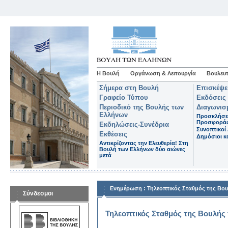
Η Βουλή
Οργάνωση & Λειτουργία
Βουλευτ
Σήμερα στη Βουλή
Επισκέψε
Γραφείο Τύπου
Εκδόσεις
Περιοδικό της Βουλής των
Διαγωνισ
Ελλήνων
Προσκλήσε
Προσφορά
Εκδηλώσεις-Συνέδρια
Συνοπτικοί 
Εκθέσεις
Δημόσιοι κα
Αντικρίζοντας την Ελευθερία! Στη
Βουλή των Ελλήνων δύο αιώνες
μετά
:
Ενημέρωση
Τηλεοπτικός Σταθμός της Βο
Σύνδεσμοι
Τηλεοπτικός Σταθμός της Βουλής