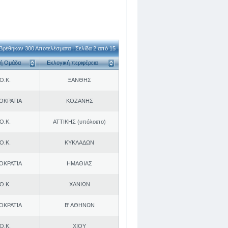
Βρέθηκαν 300 Αποτελέσματα | Σελίδα 2 από 15
κή Ομάδα
Εκλογική περιφέρεια
Ο.Κ.
ΞΑΝΘΗΣ
ΟΚΡΑΤΙΑ
ΚΟΖΑΝΗΣ
Ο.Κ.
ΑΤΤΙΚΗΣ (υπόλοιπο)
Ο.Κ.
ΚΥΚΛΑΔΩΝ
ΟΚΡΑΤΙΑ
ΗΜΑΘΙΑΣ
Ο.Κ.
ΧΑΝΙΩΝ
ΟΚΡΑΤΙΑ
Β' ΑΘΗΝΩΝ
Ο.Κ.
ΧΙΟΥ