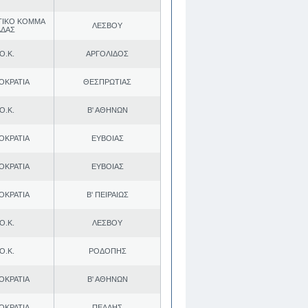
ΤΙΚΟ ΚΟΜΜΑ
ΛΕΣΒΟΥ
ΑΔΑΣ
Ο.Κ.
ΑΡΓΟΛΙΔΟΣ
ΟΚΡΑΤΙΑ
ΘΕΣΠΡΩΤΙΑΣ
Ο.Κ.
Β' ΑΘΗΝΩΝ
ΟΚΡΑΤΙΑ
ΕΥΒΟΙΑΣ
ΟΚΡΑΤΙΑ
ΕΥΒΟΙΑΣ
ΟΚΡΑΤΙΑ
Β' ΠΕΙΡΑΙΩΣ
Ο.Κ.
ΛΕΣΒΟΥ
Ο.Κ.
ΡΟΔΟΠΗΣ
ΟΚΡΑΤΙΑ
Β' ΑΘΗΝΩΝ
ΟΚΡΑΤΙΑ
ΠΕΛΛΗΣ