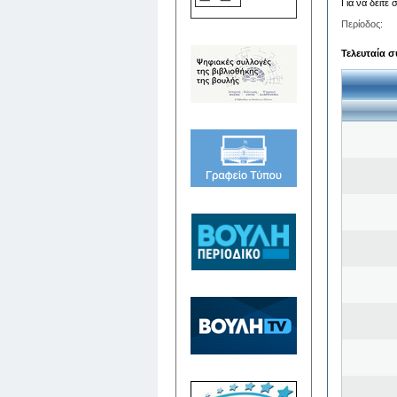
Για να δείτε
Περίοδος:
Τελευταία σ