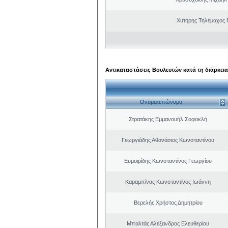
Χυτήρης Τηλέμαχος 
Αντικαταστάσεις Βουλευτών κατά τη διάρκεια
Ονοματεπώνυμο
Στρατάκης Εμμανουήλ Σοφοκλή
Γεωργιάδης Αθανάσιος Κωνσταντίνου
Ευμοιρίδης Κωνσταντίνος Γεωργίου
Καραμπίνας Κωνσταντίνος Ιωάννη
Βερελής Χρήστος Δημητρίου
Μπαλτάς Αλέξανδρος Ελευθερίου