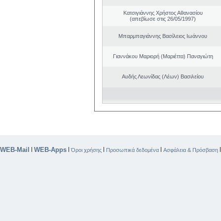
Κατσιγιάννης Χρήστος Αθανασίου
(απεβίωσε στις 26/05/1997)
Μπαρμπαγιάννης Βασίλειος Ιωάννου
Γιαννάκου Μαριορή (Μαριέττα) Παναγιώτη
Αυδής Λεωνίδας (Λέων) Βασιλείου
WEB-Mail
WEB-Apps
|
|
|
|
Όροι χρήσης
Προσωπικά δεδομένα
Ασφάλεια & Πρόσβαση