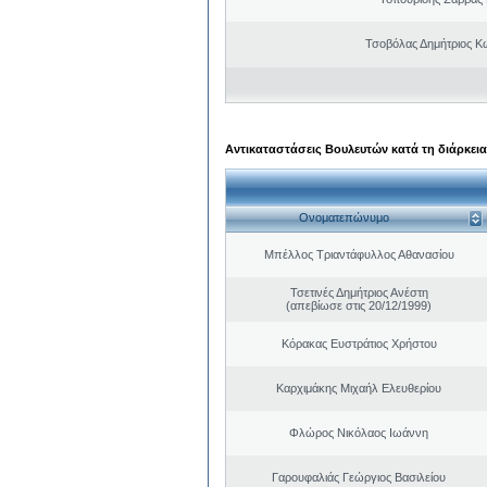
Τσοβόλας Δημήτριος Κ
Αντικαταστάσεις Βουλευτών κατά τη διάρκεια
Ονοματεπώνυμο
Μπέλλος Τριαντάφυλλος Αθανασίου
Τσετινές Δημήτριος Ανέστη
(απεβίωσε στις 20/12/1999)
Κόρακας Ευστράτιος Χρήστου
Καρχιμάκης Μιχαήλ Ελευθερίου
Φλώρος Νικόλαος Ιωάννη
Γαρουφαλιάς Γεώργιος Βασιλείου