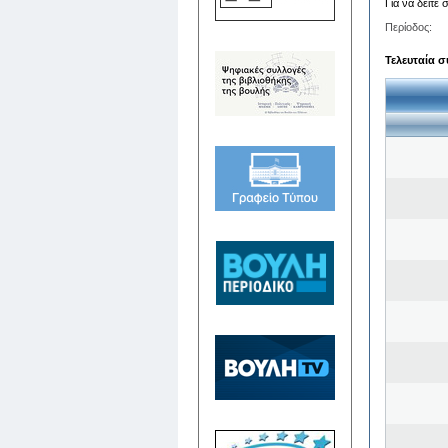
Για να δείτε
Περίοδος:
Τελευταία σ