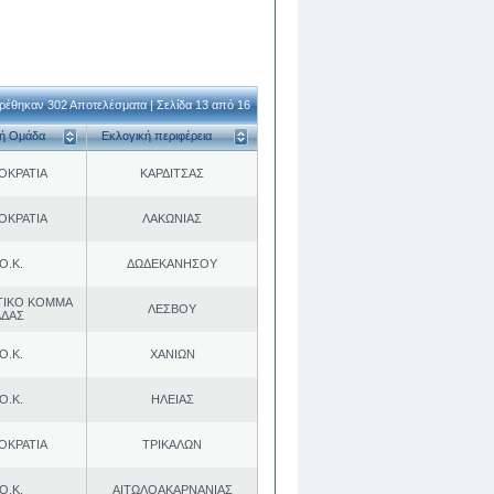
ρέθηκαν 302 Αποτελέσματα | Σελίδα 13 από 16
κή Ομάδα
Εκλογική περιφέρεια
ΟΚΡΑΤΙΑ
ΚΑΡΔΙΤΣΑΣ
ΟΚΡΑΤΙΑ
ΛΑΚΩΝΙΑΣ
Ο.Κ.
ΔΩΔΕΚΑΝΗΣΟΥ
ΤΙΚΟ ΚΟΜΜΑ
ΛΕΣΒΟΥ
ΑΔΑΣ
Ο.Κ.
ΧΑΝΙΩΝ
Ο.Κ.
ΗΛΕΙΑΣ
ΟΚΡΑΤΙΑ
ΤΡΙΚΑΛΩΝ
Ο.Κ.
ΑΙΤΩΛΟΑΚΑΡΝΑΝΙΑΣ