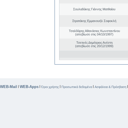
Σουλαδάκης Γιάννης Ματθαίου
Στρατάκης Εμμανουήλ Σοφοκλή
Τσαλδάρης Αθανάσιος Κωνσταντίνου
(απεβίωσε στις 04/10/1997)
Τσετινές Δημήτριος Ανέστη
(απεβίωσε στις 20/12/1999)
WEB-Mail
WEB-Apps
|
|
|
|
Όροι χρήσης
Προσωπικά δεδομένα
Ασφάλεια & Πρόσβαση