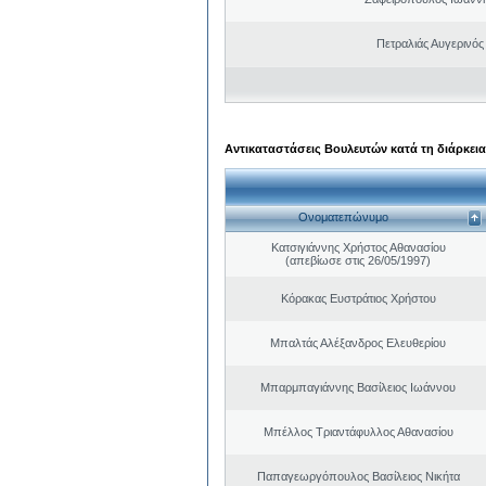
Πετραλιάς Αυγερινός
Αντικαταστάσεις Βουλευτών κατά τη διάρκεια
Ονοματεπώνυμο
Κατσιγιάννης Χρήστος Αθανασίου
(απεβίωσε στις 26/05/1997)
Κόρακας Ευστράτιος Χρήστου
Μπαλτάς Αλέξανδρος Ελευθερίου
Μπαρμπαγιάννης Βασίλειος Ιωάννου
Μπέλλος Τριαντάφυλλος Αθανασίου
Παπαγεωργόπουλος Βασίλειος Νικήτα