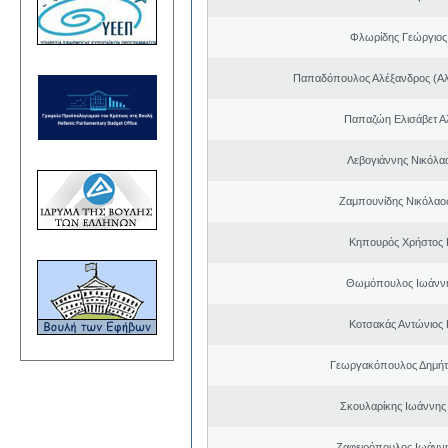
Φλωρίδης Γεώργιος 
Παπαδόπουλος Αλέξανδρος (Αλ
Παπαζώη Ελισάβετ Α
Λεβογιάννης Νικόλα
Ζαμπουνίδης Νικόλαος
Κηπουρός Χρήστος 
Θωμόπουλος Ιωάννη
Κοτσακάς Αντώνιος 
Γεωργακόπουλος Δημήτ
Σκουλαρίκης Ιωάννης
Ζαφειρόπουλος Ιωάνν