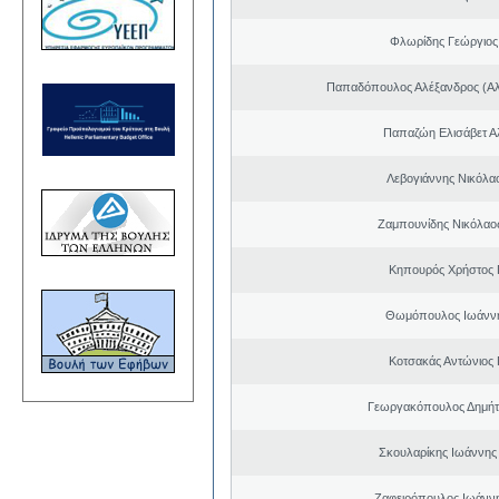
Φλωρίδης Γεώργιος 
Παπαδόπουλος Αλέξανδρος (Αλ
Παπαζώη Ελισάβετ Α
Λεβογιάννης Νικόλα
Ζαμπουνίδης Νικόλαος
Κηπουρός Χρήστος 
Θωμόπουλος Ιωάννη
Κοτσακάς Αντώνιος 
Γεωργακόπουλος Δημήτ
Σκουλαρίκης Ιωάννης
Ζαφειρόπουλος Ιωάνν