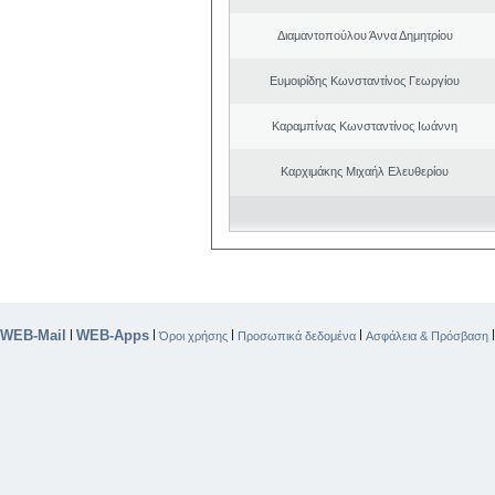
Διαμαντοπούλου Άννα Δημητρίου
Ευμοιρίδης Κωνσταντίνος Γεωργίου
Καραμπίνας Κωνσταντίνος Ιωάννη
Καρχιμάκης Μιχαήλ Ελευθερίου
WEB-Mail
WEB-Apps
|
|
|
|
Όροι χρήσης
Προσωπικά δεδομένα
Ασφάλεια & Πρόσβαση