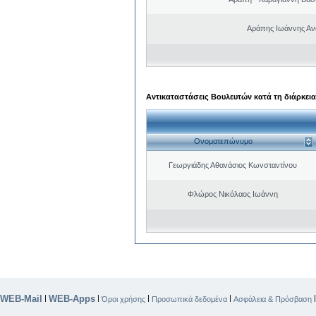
Αράπης Ιωάννης Αν
Αντικαταστάσεις Βουλευτών κατά τη διάρκεια
Ονοματεπώνυμο
Γεωργιάδης Αθανάσιος Κωνσταντίνου
Φλώρος Νικόλαος Ιωάννη
WEB-Mail
WEB-Apps
|
|
|
|
Όροι χρήσης
Προσωπικά δεδομένα
Ασφάλεια & Πρόσβαση