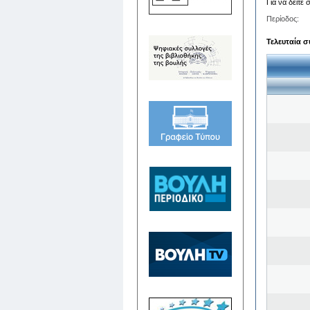
Για να δείτε
Περίοδος:
Τελευταία σ