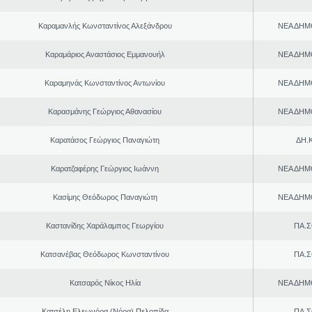
Καραμανλής Κωνσταντίνος Αλεξάνδρου
ΝΕΑ ΔΗΜ
Καραμάριος Αναστάσιος Εμμανουήλ
ΝΕΑ ΔΗΜ
Καραμηνάς Κωνσταντίνος Αντωνίου
ΝΕΑ ΔΗΜ
Καρασμάνης Γεώργιος Αθανασίου
ΝΕΑ ΔΗΜ
Καρατάσος Γεώργιος Παναγιώτη
ΔΗ.Κ
Καρατζαφέρης Γεώργιος Ιωάννη
ΝΕΑ ΔΗΜ
Κασίμης Θεόδωρος Παναγιώτη
ΝΕΑ ΔΗΜ
Καστανίδης Χαράλαμπος Γεωργίου
ΠΑ.Σ
Κατσανέβας Θεόδωρος Κωνσταντίνου
ΠΑ.Σ
Κατσαρός Νίκος Ηλία
ΝΕΑ ΔΗΜ
Κατσέλη Ελεωνόρα (Νόρα) Πελοπίδα
ΠΑ.Σ