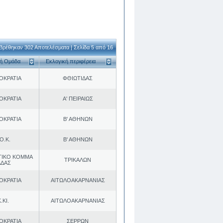
Βρέθηκαν 302 Αποτελέσματα | Σελίδα 5 από 16
κή Ομάδα
Εκλογική περιφέρεια
ΟΚΡΑΤΙΑ
ΦΘΙΩΤΙΔΑΣ
ΟΚΡΑΤΙΑ
Α' ΠΕΙΡΑΙΩΣ
ΟΚΡΑΤΙΑ
Β' ΑΘΗΝΩΝ
Ο.Κ.
Β' ΑΘΗΝΩΝ
ΤΙΚΟ ΚΟΜΜΑ
ΤΡΙΚΑΛΩΝ
ΑΔΑΣ
ΟΚΡΑΤΙΑ
ΑΙΤΩΛΟΑΚΑΡΝΑΝΙΑΣ
.ΚΙ.
ΑΙΤΩΛΟΑΚΑΡΝΑΝΙΑΣ
ΟΚΡΑΤΙΑ
ΣΕΡΡΩΝ