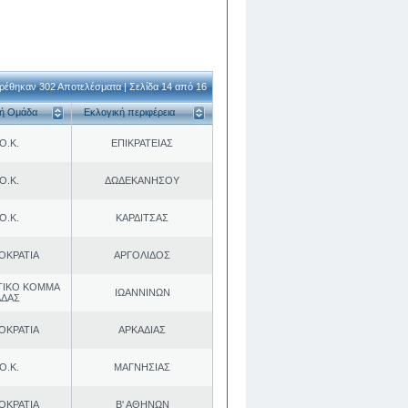
ρέθηκαν 302 Αποτελέσματα | Σελίδα 14 από 16
κή Ομάδα
Εκλογική περιφέρεια
Ο.Κ.
ΕΠΙΚΡΑΤΕΙΑΣ
Ο.Κ.
ΔΩΔΕΚΑΝΗΣΟΥ
Ο.Κ.
ΚΑΡΔΙΤΣΑΣ
ΟΚΡΑΤΙΑ
ΑΡΓΟΛΙΔΟΣ
ΤΙΚΟ ΚΟΜΜΑ
ΙΩΑΝΝΙΝΩΝ
ΑΔΑΣ
ΟΚΡΑΤΙΑ
ΑΡΚΑΔΙΑΣ
Ο.Κ.
ΜΑΓΝΗΣΙΑΣ
ΟΚΡΑΤΙΑ
Β' ΑΘΗΝΩΝ