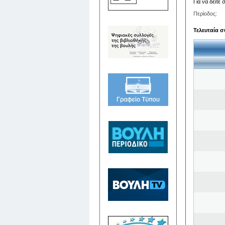
Για να δείτε
Περίοδος:
Τελευταία σ